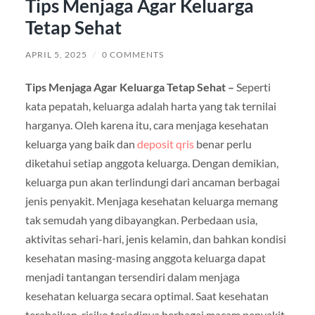
Tips Menjaga Agar Keluarga
Tetap Sehat
APRIL 5, 2025
/
0 COMMENTS
Tips Menjaga Agar Keluarga Tetap Sehat –
Seperti
kata pepatah, keluarga adalah harta yang tak ternilai
harganya. Oleh karena itu, cara menjaga kesehatan
keluarga yang baik dan
deposit qris
benar perlu
diketahui setiap anggota keluarga. Dengan demikian,
keluarga pun akan terlindungi dari ancaman berbagai
jenis penyakit. Menjaga kesehatan keluarga memang
tak semudah yang dibayangkan. Perbedaan usia,
aktivitas sehari-hari, jenis kelamin, dan bahkan kondisi
kesehatan masing-masing anggota keluarga dapat
menjadi tantangan tersendiri dalam menjaga
kesehatan keluarga secara optimal. Saat kesehatan
terabaikan, risiko terjadinya berbagai macam penyakit,