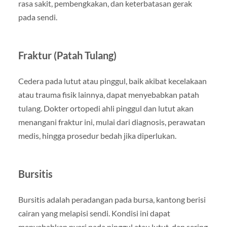
rasa sakit, pembengkakan, dan keterbatasan gerak
pada sendi.
Fraktur (Patah Tulang)
Cedera pada lutut atau pinggul, baik akibat kecelakaan
atau trauma fisik lainnya, dapat menyebabkan patah
tulang. Dokter ortopedi ahli pinggul dan lutut akan
menangani fraktur ini, mulai dari diagnosis, perawatan
medis, hingga prosedur bedah jika diperlukan.
Bursitis
Bursitis adalah peradangan pada bursa, kantong berisi
cairan yang melapisi sendi. Kondisi ini dapat
menyebabkan nyeri pada pinggul atau lutut, dan sering