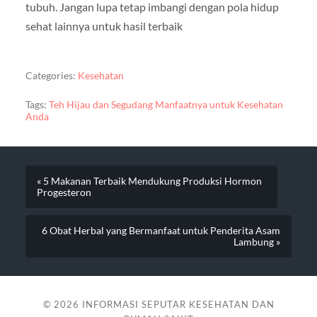
tubuh. Jangan lupa tetap imbangi dengan pola hidup
sehat lainnya untuk hasil terbaik
Categories:
Kesehatan
Tags:
Teh Hijau dan Segudang Manfaatnya untuk Kesehatan
Anda
« 5 Makanan Terbaik Mendukung Produksi Hormon
Progesteron
6 Obat Herbal yang Bermanfaat untuk Penderita Asam
Lambung »
© 2026
INFORMASI SEPUTAR KESEHATAN DAN