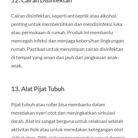
Cairan disinfektan, seperti antiseptik atau alkohol,
penting untuk membersihkan dan mendisinfeksi luka
atau permukaan di rumah. Produk ini membantu
mencegah infeksi dan menjaga kebersihan lingkungan
rumah. Pastikan untuk menyimpan cairan disinfektan
di tempat yang aman dan jauh dari jangkauan anak-
anak.
13. Alat Pijat Tubuh
Pijat tubuh atau roller bisa membantu dalam
meredakan nyeri otot dan meningkatkan sirkulasi
darah. Alat ini sangat berguna untuk relaksasi setelah
aktivitas fisik atau untuk meredakan ketegangan otot
akibat stres. Pilih alat yang nyaman dan sesuai dengan