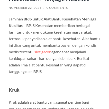
NOVEMBER 22, 2024
/
0 COMMENTS
Jaminan BPJS untuk Alat Bantu Kesehatan Menjaga
Kualitas
– BPJS Kesehatan memberikan berbagai
fasilitas untuk mendukung kesehatan masyarakat,
termasuk penyediaan alat bantu kesehatan. Alat bantu
ini dirancang untuk membantu pasien dengan kondisi
medis tertentu
slot gacor
agar dapat menjalani
kehidupan sehari-hari dengan lebih baik. Berikut
adalah lima alat bantu kesehatan yang dapat di
tanggung oleh BPJS:
Kruk
Kruk adalah alat bantu yang sangat penting bagi
pasien yang mengalami cedera atau gangguan pada