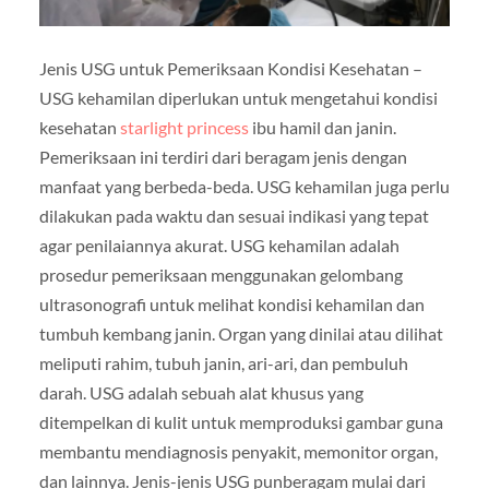
Jenis USG untuk Pemeriksaan Kondisi Kesehatan –
USG kehamilan diperlukan untuk mengetahui kondisi
kesehatan
starlight princess
ibu hamil dan janin.
Pemeriksaan ini terdiri dari beragam jenis dengan
manfaat yang berbeda-beda. USG kehamilan juga perlu
dilakukan pada waktu dan sesuai indikasi yang tepat
agar penilaiannya akurat. USG kehamilan adalah
prosedur pemeriksaan menggunakan gelombang
ultrasonografi untuk melihat kondisi kehamilan dan
tumbuh kembang janin. Organ yang dinilai atau dilihat
meliputi rahim, tubuh janin, ari-ari, dan pembuluh
darah. USG adalah sebuah alat khusus yang
ditempelkan di kulit untuk memproduksi gambar guna
membantu mendiagnosis penyakit, memonitor organ,
dan lainnya. Jenis-jenis USG punberagam mulai dari