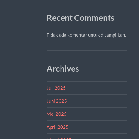
Recent Comments
Tidak ada komentar untuk ditampilkan.
Archives
Juli 2025
Juni 2025
Mei 2025
April 2025