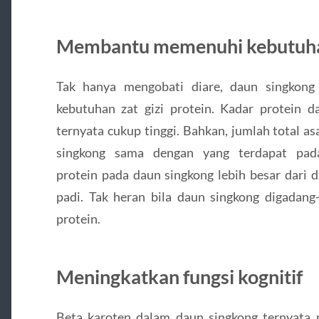
Membantu memenuhi kebutuha
Tak hanya mengobati diare, daun singkon
kebutuhan zat gizi protein. Kadar protein
ternyata cukup tinggi. Bahkan, jumlah total a
singkong sama dengan yang terdapat pada
protein pada daun singkong lebih besar dari d
padi. Tak heran bila daun singkong digada
protein.
Meningkatkan fungsi kognitif
Beta karoten dalam daun singkong ternyata