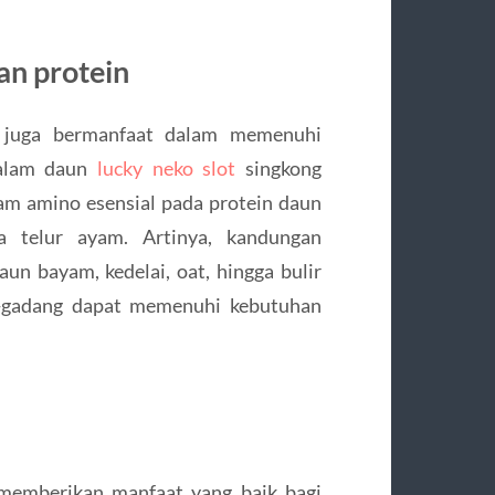
n protein
g juga bermanfaat dalam memenuhi
 dalam daun
lucky neko slot
singkong
sam amino esensial pada protein daun
 telur ayam. Artinya, kandungan
aun bayam, kedelai, oat, hingga bulir
ng-gadang dapat memenuhi kebutuhan
 memberikan manfaat yang baik bagi