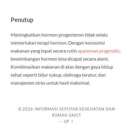
Penutup
Meningkatkan hormon progesteron tidak selalu
memerlukan terapi hormon. Dengan konsumsi
makanan yang tepat secara rutin
spaceman pragmatic
,
keseimbangan hormon bisa dicapai secara alami.
Kombinasikan makanan di atas dengan gaya hidup
sehat seperti tidur cukup, olahraga teratur, dan
manajemen stres untuk hasil maksimal.
© 2026
INFORMASI SEPUTAR KESEHATAN DAN
RUMAH SAKIT
—
UP ↑