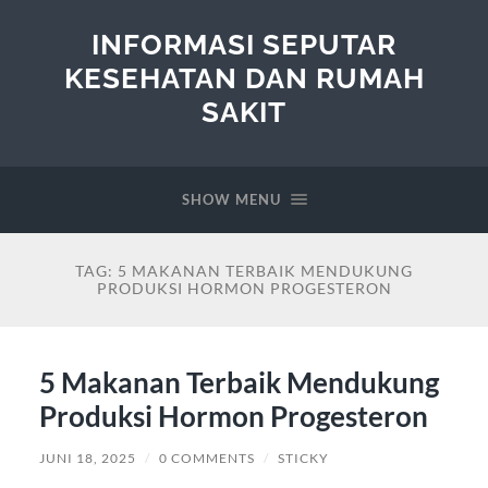
INFORMASI SEPUTAR
KESEHATAN DAN RUMAH
SAKIT
SHOW MENU
TAG:
5 MAKANAN TERBAIK MENDUKUNG
PRODUKSI HORMON PROGESTERON
5 Makanan Terbaik Mendukung
Produksi Hormon Progesteron
JUNI 18, 2025
/
0 COMMENTS
/
STICKY