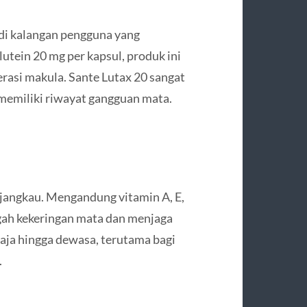
 di kalangan pengguna yang
tein 20 mg per kapsul, produk ini
asi makula. Sante Lutax 20 sangat
memiliki riwayat gangguan mata.
rjangkau. Mengandung vitamin A, E,
gah kekeringan mata dan menjaga
aja hingga dewasa, terutama bagi
.