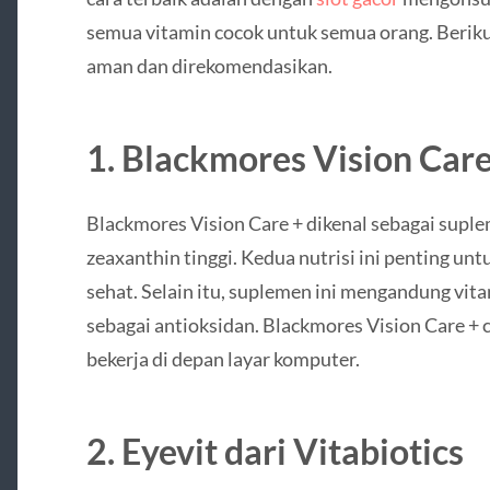
semua vitamin cocok untuk semua orang. Berikut
aman dan direkomendasikan.
1. Blackmores Vision Care
Blackmores Vision Care + dikenal sebagai supl
zeaxanthin tinggi. Kedua nutrisi ini penting un
sehat. Selain itu, suplemen ini mengandung vit
sebagai antioksidan. Blackmores Vision Care +
bekerja di depan layar komputer.
2. Eyevit dari Vitabiotics