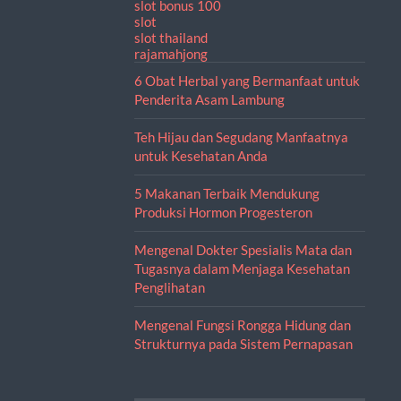
slot bonus 100
slot
slot thailand
rajamahjong
6 Obat Herbal yang Bermanfaat untuk
Penderita Asam Lambung
Teh Hijau dan Segudang Manfaatnya
untuk Kesehatan Anda
5 Makanan Terbaik Mendukung
Produksi Hormon Progesteron
Mengenal Dokter Spesialis Mata dan
Tugasnya dalam Menjaga Kesehatan
Penglihatan
Mengenal Fungsi Rongga Hidung dan
Strukturnya pada Sistem Pernapasan