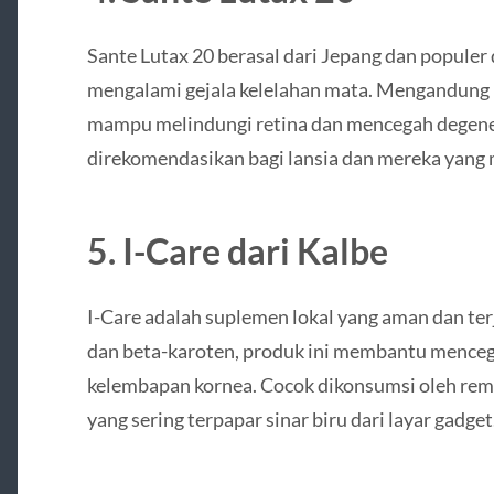
Sante Lutax 20 berasal dari Jepang dan populer
mengalami gejala kelelahan mata. Mengandung lu
mampu melindungi retina dan mencegah degener
direkomendasikan bagi lansia dan mereka yang 
5. I-Care dari Kalbe
I-Care adalah suplemen lokal yang aman dan te
dan beta-karoten, produk ini membantu mence
kelembapan kornea. Cocok dikonsumsi oleh rem
yang sering terpapar sinar biru dari layar gadget