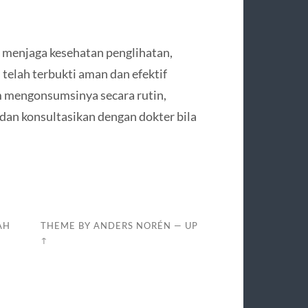
 menjaga kesehatan penglihatan,
s telah terbukti aman dan efektif
 mengonsumsinya secara rutin,
an konsultasikan dengan dokter bila
AH
THEME BY
ANDERS NORÉN
—
UP
↑