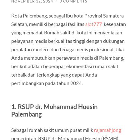
NOVEMBER 12, 2024
/
0 COMMENTS
Kota Palembang, sebagai ibu kota Provinsi Sumatera
Selatan, memiliki berbagai fasilitas
slot777
kesehatan
yang memadai. Rumah sakit di kota ini menyediakan
pelayanan medis berkualitas tinggi dengan dukungan
peralatan modern dan tenaga medis profesional. Jika
Anda membutuhkan perawatan medis di Palembang,
berikut adalah beberapa rekomendasi rumah sakit
terbaik dan terlengkap yang dapat Anda
pertimbangkan pada tahun 2024.
1.
RSUP dr. Mohammad Hoesin
Palembang
Sebagai rumah sakit umum pusat milik
rajamahjong
pemerintah, RSUP dr. Mohammad Hoesin (RSMH)