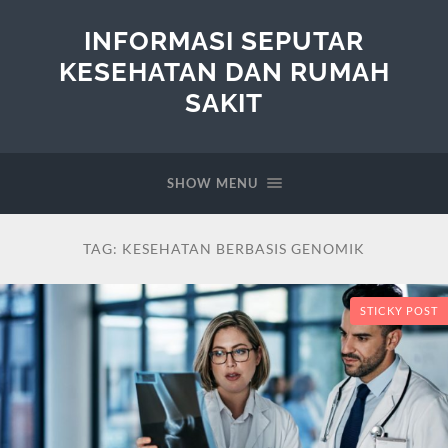
INFORMASI SEPUTAR
KESEHATAN DAN RUMAH
SAKIT
SHOW MENU
TAG:
KESEHATAN BERBASIS GENOMIK
STICKY POST