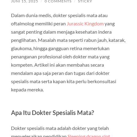
JUNI 15, 2025
/
0 COMMENTS
/
STICKY
Dalam dunia medis, dokter spesialis mata atau
oftalmolog memiliki peran
Jurassic Kingdom
yang
sangat penting dalam menjaga kesehatan indera
penglihatan. Masalah mata seperti rabun jauh, katarak,
glaukoma, hingga gangguan retina memerlukan
penanganan profesional oleh dokter mata yang
kompeten. Artikel ini akan membahas secara
mendalam apa saja peran dan tugas dari dokter
spesialis mata serta kapan kita perlu berkonsultasi
kepada mereka.
Apa Itu Dokter Spesialis Mata?
Dokter spesialis mata adalah dokter yang telah
menyelesaikan pendidikan
Sleeping dragon slot