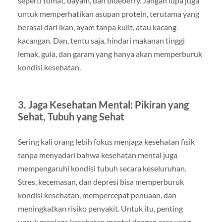
seperti tomat, bayam, dan blueberry. Jangan lupa juga
untuk memperhatikan asupan protein, terutama yang
berasal dari ikan, ayam tanpa kulit, atau kacang-
kacangan. Dan, tentu saja, hindari makanan tinggi
lemak, gula, dan garam yang hanya akan memperburuk
kondisi kesehatan.
3. Jaga Kesehatan Mental: Pikiran yang
Sehat, Tubuh yang Sehat
Sering kali orang lebih fokus menjaga kesehatan fisik
tanpa menyadari bahwa kesehatan mental juga
mempengaruhi kondisi tubuh secara keseluruhan.
Stres, kecemasan, dan depresi bisa memperburuk
kondisi kesehatan, mempercepat penuaan, dan
meningkatkan risiko penyakit. Untuk itu, penting
untuk menjaga kesehatan mental dengan cara yang