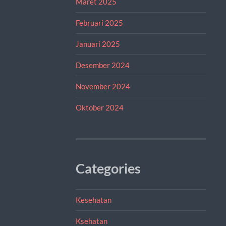
Maret 2025
Februari 2025
Januari 2025
Desember 2024
November 2024
Oktober 2024
Categories
Kesehatan
Ksehatan