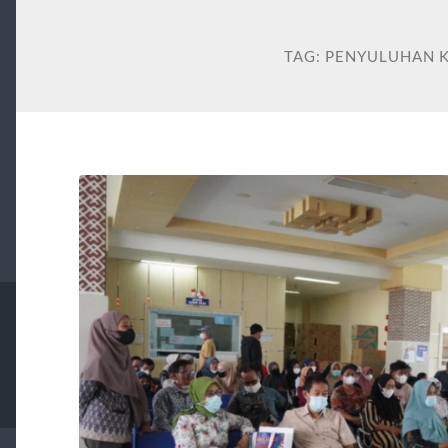
TAG:
PENYULUHAN 