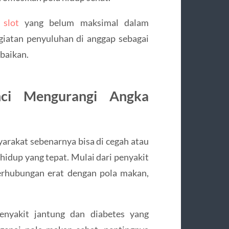
 slot
yang belum maksimal dalam
giatan penyuluhan di anggap sebagai
abaikan.
nci Mengurangi Angka
arakat sebenarnya bisa di cegah atau
hidup yang tepat. Mulai dari penyakit
berhubungan erat dengan pola makan,
enyakit jantung dan diabetes yang