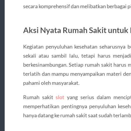
secara komprehensif dan melibatkan berbagai pi
Aksi Nyata Rumah Sakit untuk
Kegiatan penyuluhan kesehatan seharusnya b
sekali atau sambil lalu, tetapi harus menjad
berkesinambungan. Setiap rumah sakit harus m
terlatih dan mampu menyampaikan materi den
pahami oleh masyarakat.
Rumah sakit
slot
yang serius dalam mencipt
memperhatikan pentingnya penyuluhan keseha
hanya datang ke rumah sakit saat sudah terlamb