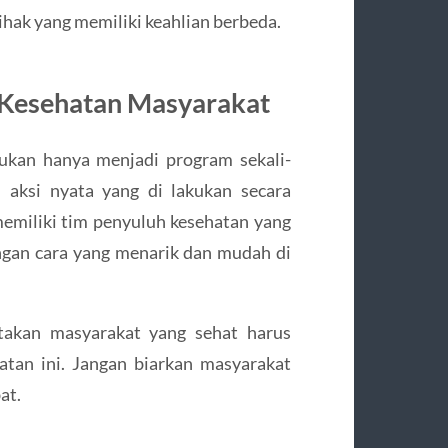
hak yang memiliki keahlian berbeda.
 Kesehatan Masyarakat
ukan hanya menjadi program sekali-
i aksi nyata yang di lakukan secara
emiliki tim penyuluh kesehatan yang
gan cara yang menarik dan mudah di
akan masyarakat yang sehat harus
tan ini. Jangan biarkan masyarakat
at.