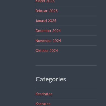
Maret 2025
Februari 2025
Januari 2025
Desember 2024
November 2024
Oktober 2024
Categories
Kesehatan
Ksehatan