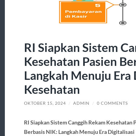
RI Siapkan Sistem C
Kesehatan Pasien Ber
Langkah Menuju Era D
Kesehatan
OKTOBER 15, 2024
/
ADMIN
/
0 COMMENTS
RI Siapkan Sistem Canggih Rekam Kesehatan 
Berbasis NIK: Langkah Menuju Era Digitalisasi