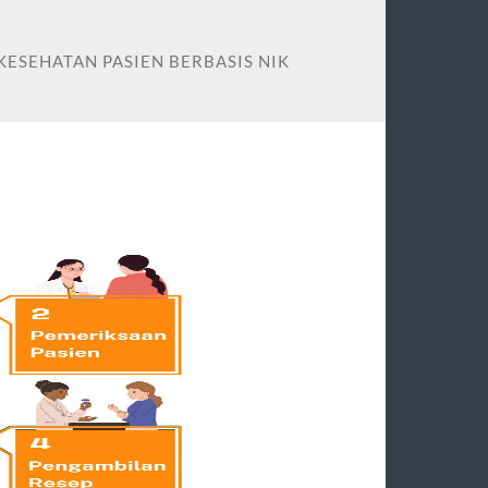
KESEHATAN PASIEN BERBASIS NIK