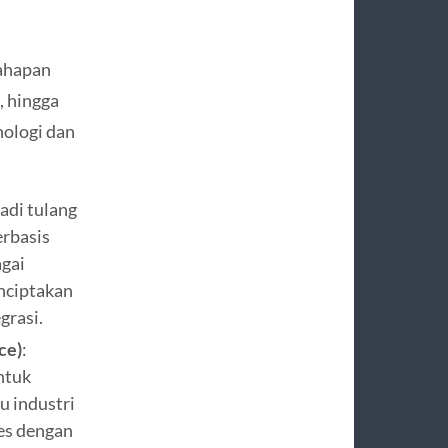
tahapan
, hingga
nologi dan
jadi tulang
erbasis
gai
enciptakan
grasi.
ce)
:
ntuk
 industri
es dengan