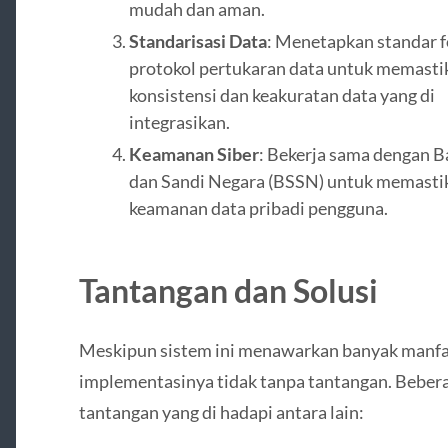
mudah dan aman.
Standarisasi Data
: Menetapkan standar 
protokol pertukaran data untuk memasti
konsistensi dan keakuratan data yang di
integrasikan.
Keamanan Siber
: Bekerja sama dengan B
dan Sandi Negara (BSSN) untuk memasti
keamanan data pribadi pengguna.
Tantangan dan Solusi
Meskipun sistem ini menawarkan banyak manfa
implementasinya tidak tanpa tantangan. Beber
tantangan yang di hadapi antara lain: