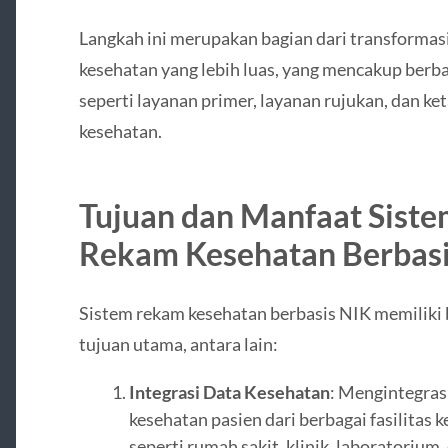
Langkah ini merupakan bagian dari transformas
kesehatan yang lebih luas, yang mencakup berb
seperti layanan primer, layanan rujukan, dan k
kesehatan.
Tujuan dan Manfaat Sist
Rekam Kesehatan Berbasi
Sistem rekam kesehatan berbasis NIK memiliki
tujuan utama, antara lain:
Integrasi Data Kesehatan
: Mengintegras
kesehatan pasien dari berbagai fasilitas 
seperti rumah sakit, klinik, laboratorium,