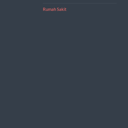
Rumah Sakit