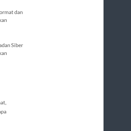
format dan
kan
adan Siber
kan
at,
apa