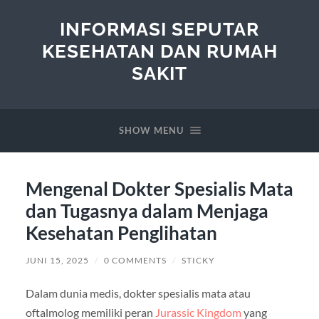
INFORMASI SEPUTAR
KESEHATAN DAN RUMAH
SAKIT
SHOW MENU
Mengenal Dokter Spesialis Mata
dan Tugasnya dalam Menjaga
Kesehatan Penglihatan
JUNI 15, 2025
/
0 COMMENTS
/
STICKY
Dalam dunia medis, dokter spesialis mata atau
oftalmolog memiliki peran
Jurassic Kingdom
yang