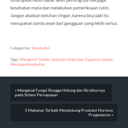
kesehatan mata dan melakukan pemeriksaan rutin.
Jangan abaikan keluhan ringan, karena bisa jadi itu
merupakan tanda awal dari gangguan yang lebih serius.
Categories:
Kesehatan
Tags:
Mengenal Dokter Spesialis Mata dan Tugasnya dalam
Menjaga Kesehatan
« Mengenal Fungsi Rongga Hidung dan Strukturnya
pada Sistem Pernapasan
5 Makanan Terbaik Mendukung Produksi Hormon
Progesteron »