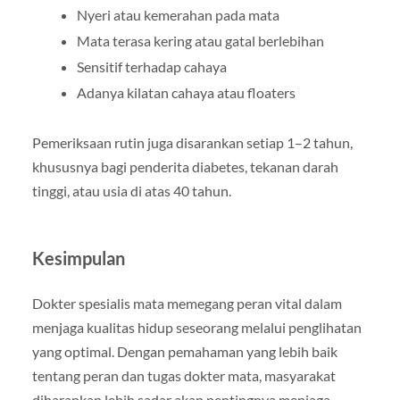
Nyeri atau kemerahan pada mata
Mata terasa kering atau gatal berlebihan
Sensitif terhadap cahaya
Adanya kilatan cahaya atau floaters
Pemeriksaan rutin juga disarankan setiap 1–2 tahun,
khususnya bagi penderita diabetes, tekanan darah
tinggi, atau usia di atas 40 tahun.
Kesimpulan
Dokter spesialis mata memegang peran vital dalam
menjaga kualitas hidup seseorang melalui penglihatan
yang optimal. Dengan pemahaman yang lebih baik
tentang peran dan tugas dokter mata, masyarakat
diharapkan lebih sadar akan pentingnya menjaga