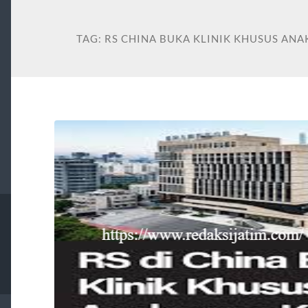
TAG:
RS CHINA BUKA KLINIK KHUSUS AN