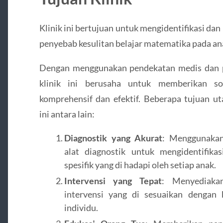
Klinik ini bertujuan untuk mengidentifikasi da
penyebab kesulitan belajar matematika pada an
Dengan menggunakan pendekatan medis dan p
klinik ini berusaha untuk memberikan so
komprehensif dan efektif. Beberapa tujuan ut
ini antara lain:
Diagnostik yang Akurat
: Menggunakan
alat diagnostik untuk mengidentifika
spesifik yang di hadapi oleh setiap anak.
Intervensi yang Tepat
: Menyediakan
intervensi yang di sesuaikan dengan 
individu.