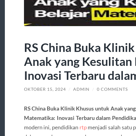
RS China Buka Klini
Anak yang Kesulitan
Inovasi Terbaru dala
OKTOBER 15, 2024
/
ADMIN
/
0 COMMENTS
RS China Buka Klinik Khusus untuk Anak yang
Matematika: Inovasi Terbaru dalam Pendidik
modern ini, pendidikan
rtp
menjadi salah satu p