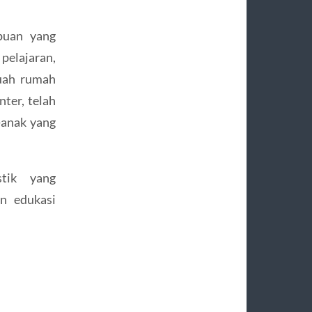
puan yang
lajaran,
buah rumah
nter, telah
-anak yang
stik yang
an edukasi