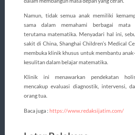
dalam membangun masa depan yang cerah.
Namun, tidak semua anak memiliki kemam
sama dalam memahami berbagai mata pe
terutama matematika. Menyadari hal ini, se
sakit di China, Shanghai Children’s Medical Ce
membuka klinik khusus untuk membantu anak
kesulitan dalam belajar matematika.
Klinik ini menawarkan pendekatan holi
mencakup evaluasi diagnostik, intervensi, d
orang tua.
Baca juga :
https://www.redaksijatim.com/