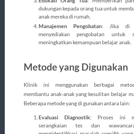
Edukasi Orang Tua
: Memberikan pa
dukungan kepada orang tua untuk memb
anak mereka di rumah.
Manajemen Pengobatan
: Jika di 
menyediakan pengobatan untuk 
meningkatkan kemampuan belajar anak.
Metode yang Digunakan
Klinik ini menggunakan berbagai meto
membantu anak-anak yang kesulitan belajar m
Beberapa metode yang di gunakan antara lain:
Evaluasi Diagnostik
: Proses ini m
serangkaian tes dan wawancar
mengidentifikasi masalah spesifik yang