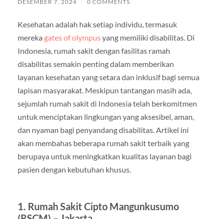
DESEMBER 7, 2024
/
0 COMMENTS
Kesehatan adalah hak setiap individu, termasuk
mereka
gates of olympus
yang memiliki disabilitas. Di
Indonesia, rumah sakit dengan fasilitas ramah
disabilitas semakin penting dalam memberikan
layanan kesehatan yang setara dan inklusif bagi semua
lapisan masyarakat. Meskipun tantangan masih ada,
sejumlah rumah sakit di Indonesia telah berkomitmen
untuk menciptakan lingkungan yang aksesibel, aman,
dan nyaman bagi penyandang disabilitas. Artikel ini
akan membahas beberapa rumah sakit terbaik yang
berupaya untuk meningkatkan kualitas layanan bagi
pasien dengan kebutuhan khusus.
1. Rumah Sakit Cipto Mangunkusumo
(RSCM) – Jakarta