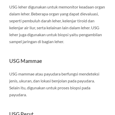
USG leher digunakan untuk memonitor keadaan organ
dalam leher. Beberapa organ yang dapat dievaluasi,
seperti pembuluh darah leher, kelenjar tiroid dan
kelenjar air liur, serta kelainan lain dalam leher. USG
leher juga digunakan untuk biopsi yaitu pengambilan
sampel jaringan di bagian leher.
USG Mammae
USG mammae atau payudara berfungsi mendeteksi
jenis, ukuran, dan lokasi benjolan pada payudara.
Selain itu, digunakan untuk proses biopsi pada
payudara.
USG Perut