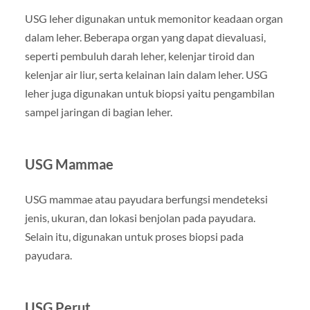
USG leher digunakan untuk memonitor keadaan organ
dalam leher. Beberapa organ yang dapat dievaluasi,
seperti pembuluh darah leher, kelenjar tiroid dan
kelenjar air liur, serta kelainan lain dalam leher. USG
leher juga digunakan untuk biopsi yaitu pengambilan
sampel jaringan di bagian leher.
USG Mammae
USG mammae atau payudara berfungsi mendeteksi
jenis, ukuran, dan lokasi benjolan pada payudara.
Selain itu, digunakan untuk proses biopsi pada
payudara.
USG Perut