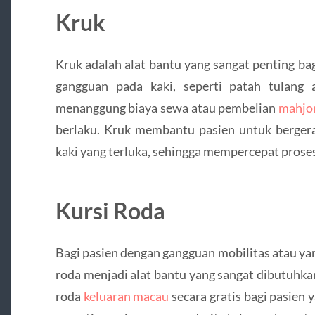
Kruk
Kruk adalah alat bantu yang sangat penting ba
gangguan pada kaki, seperti patah tulang 
menanggung biaya sewa atau pembelian
mahjo
berlaku. Kruk membantu pasien untuk berge
kaki yang terluka, sehingga mempercepat prose
Kursi Roda
Bagi pasien dengan gangguan mobilitas atau yan
roda menjadi alat bantu yang sangat dibutuhk
roda
keluaran macau
secara gratis bagi pasien