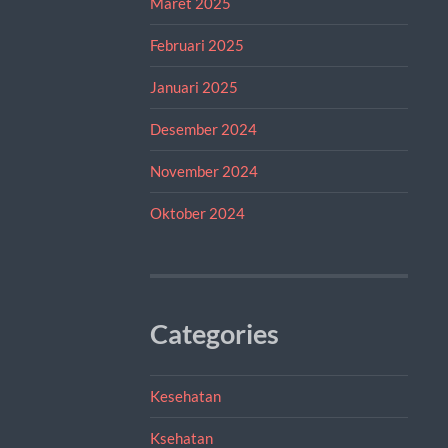
Maret 2025
Februari 2025
Januari 2025
Desember 2024
November 2024
Oktober 2024
Categories
Kesehatan
Ksehatan