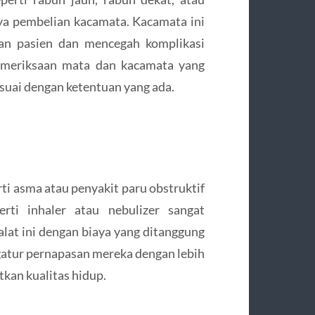
ya pembelian kacamata. Kacamata ini
tan pasien dan mencegah komplikasi
pemeriksaan mata dan kacamata yang
suai dengan ketentuan yang ada.
ti asma atau penyakit paru obstruktif
rti inhaler atau nebulizer sangat
lat ini dengan biaya yang ditanggung
gatur pernapasan mereka dengan lebih
tkan kualitas hidup.