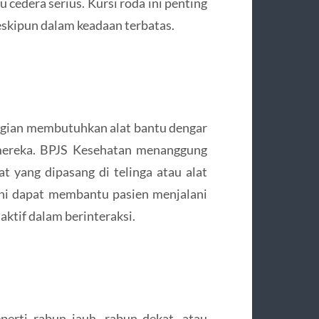
cedera serius. Kursi roda ini penting
skipun dalam keadaan terbatas.
agian membutuhkan alat bantu dengar
ereka. BPJS Kesehatan menanggung
lat yang dipasang di telinga atau alat
ini dapat membantu pasien menjalani
aktif dalam berinteraksi.
perti rabun jauh, rabun dekat, atau