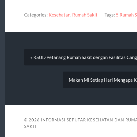
Categories:
Kesehatan
,
Rumah Sakit
Tags:
5 Rumah Sa
« RSUD Petanang Rumah Sakit dengan Fasilitas Can
Makan Mi Setiap Hari Mengapa Ke
© 2026
INFORMASI SEPUTAR KESEHATAN DAN RUM
SAKIT