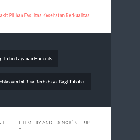
kit Pilihan Fasilitas Kesehatan Berkualitas
ggih dan Layanan Humanis
biasaan Ini Bisa Berbahaya Bagi Tubuh »
AH
THEME BY
ANDERS NORÉN
—
UP
↑