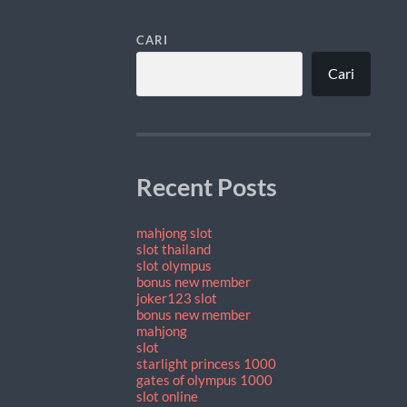
CARI
Cari
Recent Posts
mahjong slot
slot thailand
slot olympus
bonus new member
joker123 slot
bonus new member
mahjong
slot
starlight princess 1000
gates of olympus 1000
slot online