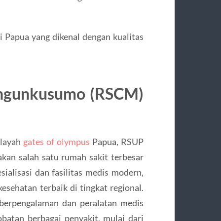
i Papua yang dikenal dengan kualitas
ngunkusumo (RSCM)
ilayah
gates of olympus
Papua, RSUP
an salah satu rumah sakit terbesar
ialisasi dan fasilitas medis modern,
hatan terbaik di tingkat regional.
 berpengalaman dan peralatan medis
atan berbagai penyakit, mulai dari