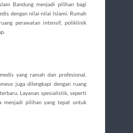
Islam Bandung menjadi pilihan bagi
is dengan nilai-nilai Islami. Rumah
ruang perawatan intensif, poliklinik
ap.
 medis yang ramah dan profesional.
omeus juga dilengkapi dengan ruang
rbaru. Layanan spesialistik, seperti
a menjadi pilihan yang tepat untuk