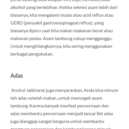
alkohol yang berlebihan. Ketika sekresi asam lebih dari
biasanya, kita mengalami mulas atau acid reflux atau
GERD (penyakit gastroesophageal reflux), yang
biasanya dipicu saat kita makan makanan berat atau
makanan pedas. Asam lambung cukup mengganggu.
Untuk menghilangkannya, kita sering menggunakan
berbagai pengobatan.
Adas
Anshul Jaibharat juga menyarankan, Anda bisa minum
teh adas setelah makan, untuk mencegah asam
lambung. Karena banyak manfaat pencernaan dan
adas membantu pencernaan menjadi lancar.Teh adas
juga dianggap sangat berguna untuk membantu
gangguan pencernaan dan kembung karena minyak