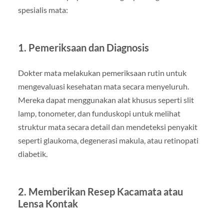
spesialis mata:
1. Pemeriksaan dan Diagnosis
Dokter mata melakukan pemeriksaan rutin untuk
mengevaluasi kesehatan mata secara menyeluruh.
Mereka dapat menggunakan alat khusus seperti slit
lamp, tonometer, dan funduskopi untuk melihat
struktur mata secara detail dan mendeteksi penyakit
seperti glaukoma, degenerasi makula, atau retinopati
diabetik.
2. Memberikan Resep Kacamata atau
Lensa Kontak