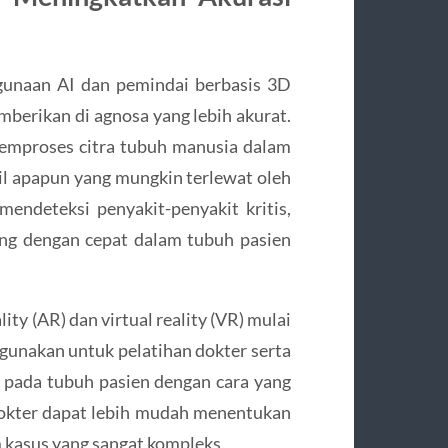
gunaan AI dan pemindai berbasis 3D
erikan di agnosa yang lebih akurat.
emproses citra tubuh manusia dalam
cil apapun yang mungkin terlewat oleh
endeteksi penyakit-penyakit kritis,
ang dengan cepat dalam tubuh pasien
ity (AR) dan virtual reality (VR) mulai
i gunakan untuk pelatihan dokter serta
 pada tubuh pasien dengan cara yang
 dokter dapat lebih mudah menentukan
 kasus yang sangat kompleks.