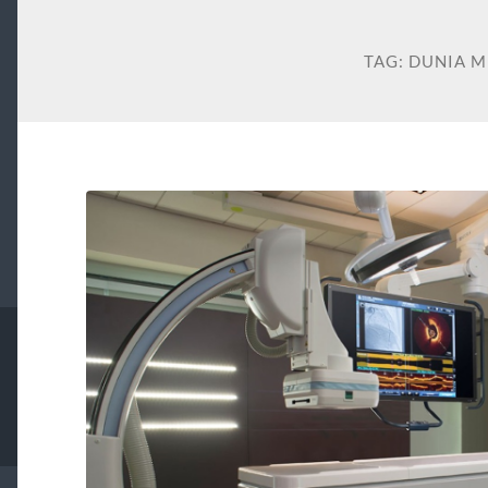
TAG:
DUNIA M