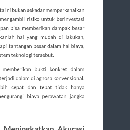
arta ini bukan sekadar memperkenalkan
 mengambil risiko untuk berinvestasi
rapan bisa memberikan dampak besar
ukanlah hal yang mudah di lakukan,
pi tantangan besar dalam hal biaya,
stem teknologi tersebut.
i memberikan bukti konkret dalam
erjadi dalam di agnosa konvensional.
bih cepat dan tepat tidak hanya
engurangi biaya perawatan jangka
h Meningkatkan Akurasi