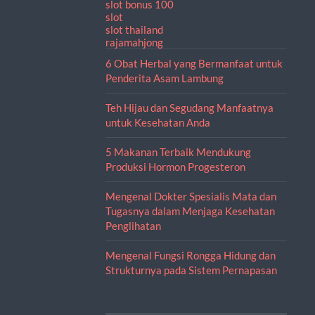
slot bonus 100
slot
slot thailand
rajamahjong
6 Obat Herbal yang Bermanfaat untuk
Penderita Asam Lambung
Teh Hijau dan Segudang Manfaatnya
untuk Kesehatan Anda
5 Makanan Terbaik Mendukung
Produksi Hormon Progesteron
Mengenal Dokter Spesialis Mata dan
Tugasnya dalam Menjaga Kesehatan
Penglihatan
Mengenal Fungsi Rongga Hidung dan
Strukturnya pada Sistem Pernapasan