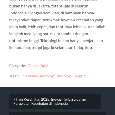
bukan hanya di Jakarta, tetapi juga di seluruh
Indonesia. Dengan demikian, di harapkan bahwa
masyarakat dapat menikmati layanan kesehatan yang
lebih baik, lebih cepat, dan tentunya lebih akurat. Inilah
langkah maju yang harus kita sambut dengan
optimisme tinggi. Teknologi bukan hanya menjanjikan
kemudahan, tetapi juga keselamatan hidup kita.
Categories:
Rumah Sakit
Tags:
Dunia medis
,
Teknologi
,
Teknologi Canggih
« Tren Kesehatan 2025: Inovasi Terbaru dalam
Perawatan Kesehatan di Indonesia