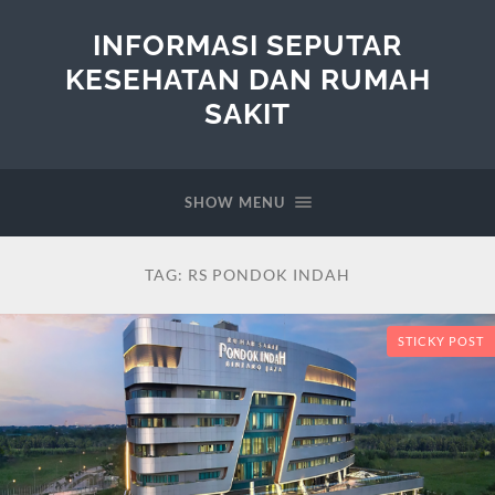
INFORMASI SEPUTAR
KESEHATAN DAN RUMAH
SAKIT
SHOW MENU
TAG:
RS PONDOK INDAH
STICKY POST